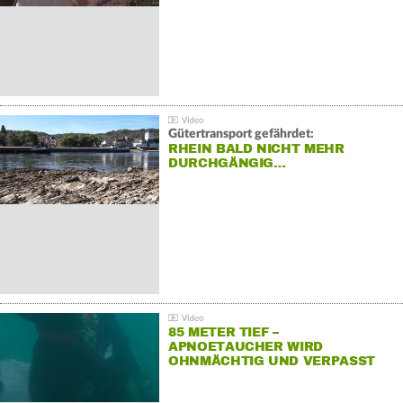
Gütertransport gefährdet:
RHEIN BALD NICHT MEHR
DURCHGÄNGIG…
85 METER TIEF –
APNOETAUCHER WIRD
OHNMÄCHTIG UND VERPASST
REKORD