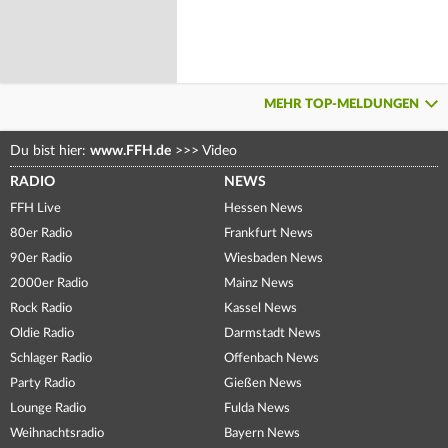
MEHR TOP-MELDUNGEN
Du bist hier:
www.FFH.de
>>>
Video
RADIO
NEWS
FFH Live
Hessen News
80er Radio
Frankfurt News
90er Radio
Wiesbaden News
2000er Radio
Mainz News
Rock Radio
Kassel News
Oldie Radio
Darmstadt News
Schlager Radio
Offenbach News
Party Radio
Gießen News
Lounge Radio
Fulda News
Weihnachtsradio
Bayern News