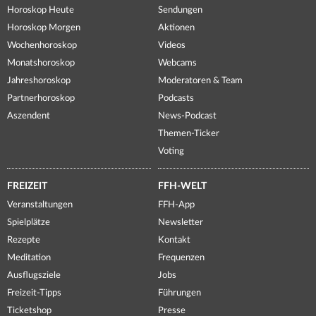
Horoskop Heute
Sendungen
Horoskop Morgen
Aktionen
Wochenhoroskop
Videos
Monatshoroskop
Webcams
Jahreshoroskop
Moderatoren & Team
Partnerhoroskop
Podcasts
Aszendent
News-Podcast
Themen-Ticker
Voting
FREIZEIT
FFH-WELT
Veranstaltungen
FFH-App
Spielplätze
Newsletter
Rezepte
Kontakt
Meditation
Frequenzen
Ausflugsziele
Jobs
Freizeit-Tipps
Führungen
Ticketshop
Presse