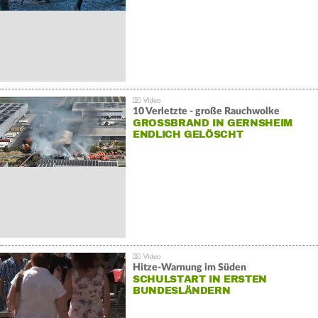
10 Verletzte - große Rauchwolke
GROSSBRAND IN GERNSHEIM E
NDLICH GELÖSCHT
Hitze-Warnung im Süden
SCHULSTART IN ERSTEN
BUNDESLÄNDERN