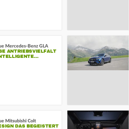
ue Mercedes-Benz GLA
E ANTRIEBSVIELFALT U
NTELLIGENTE…
e Mitsubishi Colt
ESIGN DAS BEGEISTERT