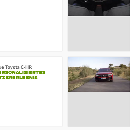
ue Toyota C-HR
ERSONALISIERTES
TZERERLEBNIS