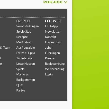
MEHR AUTO
FREIZEIT
FFH-WELT
Veranstaltungen
FFH-App
Spielplätze
Newsletter
Rezepte
Kontakt
Meditation
Frequenzen
 & Team
Ausflugsziele
Jobs
Freizeit-Tipps
Führungen
t
Ticketshop
Presse
er
Lotto Hessen
Radiowerbung
Spiele
Weiterbildung
Mahjong
Login
Backgammon
Quiz
Partys