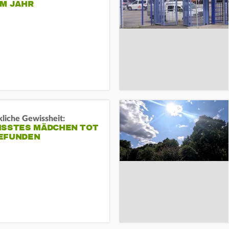
EM JAHR
liche Gewissheit:
ISSTES MÄDCHEN TOT
EFUNDEN