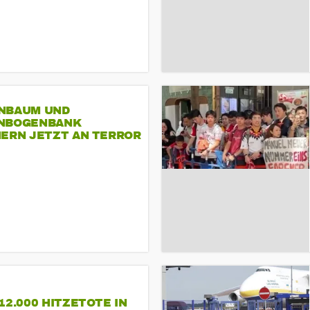
NBAUM UND
NBOGENBANK
NERN JETZT AN TERROR
CSD
12.000 HITZETOTE IN