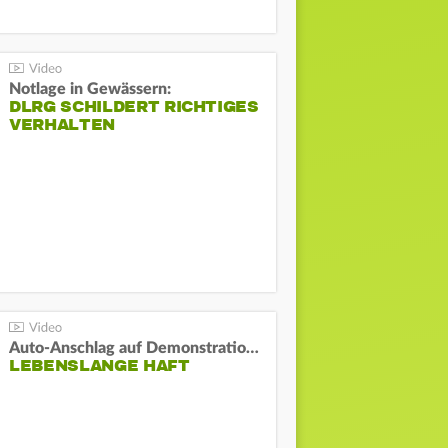
Notlage in Gewässern:
DLRG SCHILDERT RICHTIGES
VERHALTEN
Auto-Anschlag auf Demonstration in München:
LEBENSLANGE HAFT