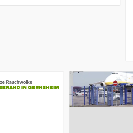
ze Rauchwolke
BRAND IN GERNSHEIM