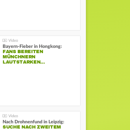
Bayern-Fieber in Hongkong:
FANS BEREITEN
MÜNCHNERN
LAUTSTARKEN…
Nach Drohnenfund in Leipzig:
SUCHE NACH ZWEITEM