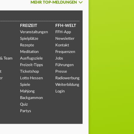
MEHR TOP-MELDUNGEN
FREIZEIT
FFH-WELT
Veranstaltungen
FFH-App
Spielplätze
Newsletter
Rezepte
Kontakt
Meditation
Frequenzen
 & Team
Ausflugsziele
Jobs
Freizeit-Tipps
Führungen
t
Ticketshop
Presse
er
Lotto Hessen
Radiowerbung
Spiele
Weiterbildung
Mahjong
Login
Backgammon
Quiz
Partys