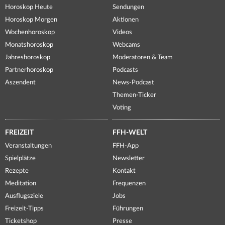
Horoskop Heute
Sendungen
Horoskop Morgen
Aktionen
Wochenhoroskop
Videos
Monatshoroskop
Webcams
Jahreshoroskop
Moderatoren & Team
Partnerhoroskop
Podcasts
Aszendent
News-Podcast
Themen-Ticker
Voting
FREIZEIT
FFH-WELT
Veranstaltungen
FFH-App
Spielplätze
Newsletter
Rezepte
Kontakt
Meditation
Frequenzen
Ausflugsziele
Jobs
Freizeit-Tipps
Führungen
Ticketshop
Presse