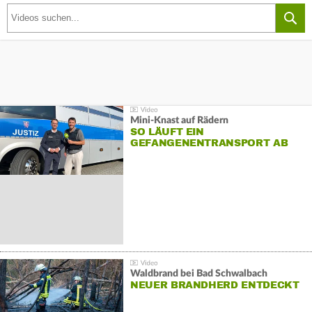
Mini-Knast auf Rädern
SO LÄUFT EIN
GEFANGENENTRANSPORT AB
Waldbrand bei Bad Schwalbach
NEUER BRANDHERD ENTDECKT