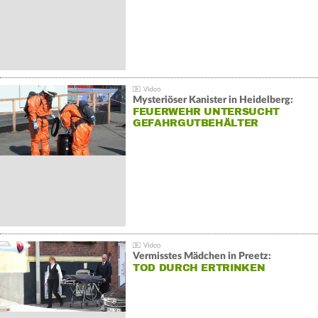
Mysteriöser Kanister in Heidelberg:
FEUERWEHR UNTERSUCHT
GEFAHRGUTBEHÄLTER
Vermisstes Mädchen in Preetz:
TOD DURCH ERTRINKEN