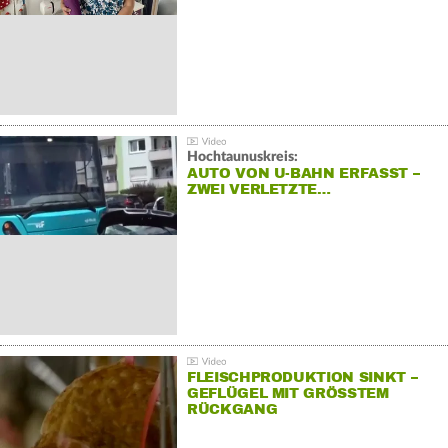
Hochtaunuskreis:
AUTO VON U-BAHN ERFASST –
ZWEI VERLETZTE…
FLEISCHPRODUKTION SINKT –
GEFLÜGEL MIT GRÖSSTEM R
ÜCKGANG