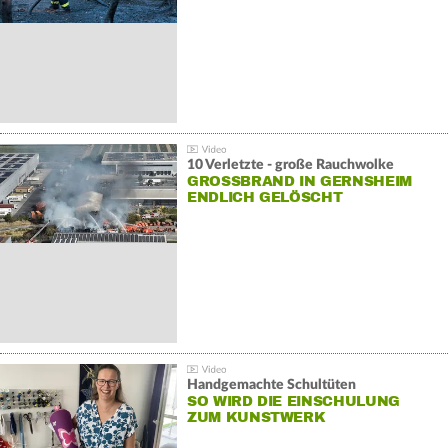
10 Verletzte - große Rauchwolke
GROSSBRAND IN GERNSHEIM E
NDLICH GELÖSCHT
Handgemachte Schultüten
SO WIRD DIE EINSCHULUNG
ZUM KUNSTWERK