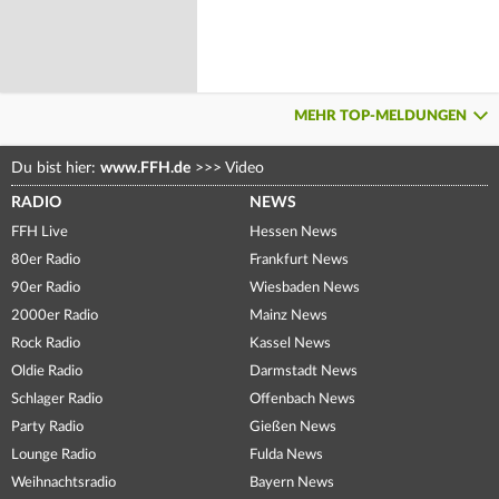
MEHR TOP-MELDUNGEN
Du bist hier:
www.FFH.de
>>>
Video
RADIO
NEWS
FFH Live
Hessen News
80er Radio
Frankfurt News
90er Radio
Wiesbaden News
2000er Radio
Mainz News
Rock Radio
Kassel News
Oldie Radio
Darmstadt News
Schlager Radio
Offenbach News
Party Radio
Gießen News
Lounge Radio
Fulda News
Weihnachtsradio
Bayern News