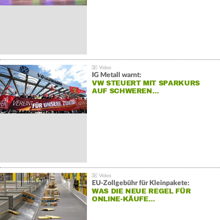
IG Metall warnt:
VW STEUERT MIT SPARKURS
AUF SCHWEREN…
EU-Zollgebühr für Kleinpakete:
WAS DIE NEUE REGEL FÜR
ONLINE-KÄUFE…