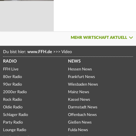
MEHR WIRTSCHAFT AKTUELL
Du bist hier:
www.FFH.de
>>>
Video
RADIO
NEWS
FFH Live
Hessen News
80er Radio
Frankfurt News
90er Radio
Wiesbaden News
2000er Radio
Mainz News
Rock Radio
Kassel News
Oldie Radio
Darmstadt News
Schlager Radio
Offenbach News
Party Radio
Gießen News
Lounge Radio
Fulda News