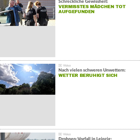
Schreckliche Gewissheit:
VERMISSTES MÄDCHEN TOT
AUFGEFUNDEN
Nach vielen schweren Unwettern:
WETTER BERUHIGT SICH
Drohnen-Vorfall in Leipzig: