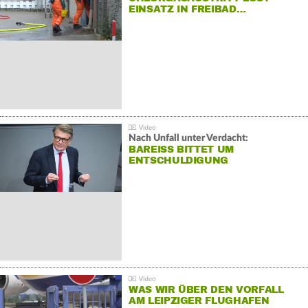
EINSATZ IN FREIBAD…
Nach Unfall unter Verdacht:
BAREISS BITTET UM E
NTSCHULDIGUNG
WAS WIR ÜBER DEN VORFALL
AM LEIPZIGER FLUGHAFEN