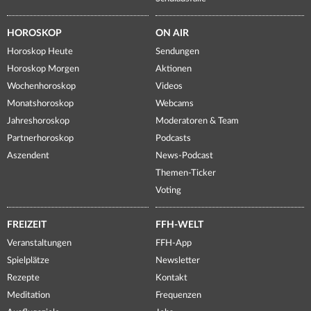
HOROSKOP
ON AIR
Horoskop Heute
Sendungen
Horoskop Morgen
Aktionen
Wochenhoroskop
Videos
Monatshoroskop
Webcams
Jahreshoroskop
Moderatoren & Team
Partnerhoroskop
Podcasts
Aszendent
News-Podcast
Themen-Ticker
Voting
FREIZEIT
FFH-WELT
Veranstaltungen
FFH-App
Spielplätze
Newsletter
Rezepte
Kontakt
Meditation
Frequenzen