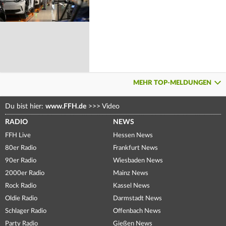
MEHR TOP-MELDUNGEN
Du bist hier:
www.FFH.de
>>>
Video
RADIO
NEWS
FFH Live
Hessen News
80er Radio
Frankfurt News
90er Radio
Wiesbaden News
2000er Radio
Mainz News
Rock Radio
Kassel News
Oldie Radio
Darmstadt News
Schlager Radio
Offenbach News
Party Radio
Gießen News