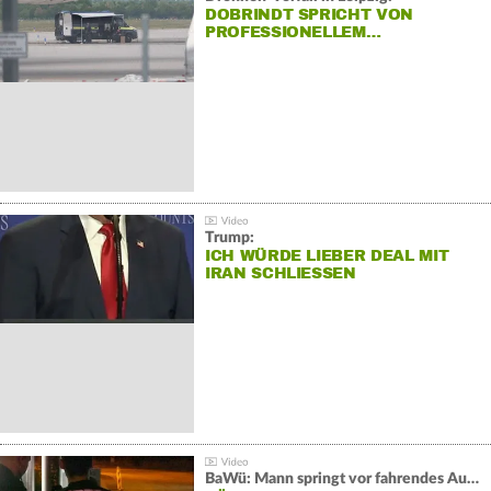
DOBRINDT SPRICHT VON
PROFESSIONELLEM…
Trump:
ICH WÜRDE LIEBER DEAL MIT
IRAN SCHLIESSEN
BaWü: Mann springt vor fahrendes Auto und schießt