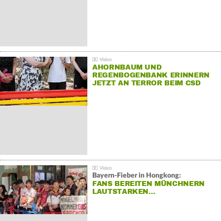
AHORNBAUM UND
REGENBOGENBANK ERINNERN
JETZT AN TERROR BEIM CSD
Bayern-Fieber in Hongkong:
FANS BEREITEN MÜNCHNERN
LAUTSTARKEN…