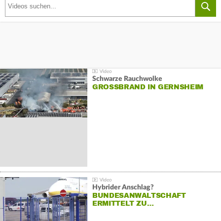
Schwarze Rauchwolke
GROSSBRAND IN GERNSHEIM
Hybrider Anschlag?
BUNDESANWALTSCHAFT
ERMITTELT ZU…