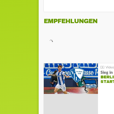
EMPFEHLUNGEN
Sieg i
BERLI
STAR