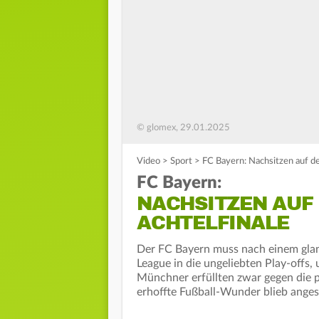
© glomex, 29.01.2025
Video
>
Sport
>
FC Bayern: Nachsitzen auf d
FC Bayern:
NACHSITZEN AUF
ACHTELFINALE
Der FC Bayern muss nach einem glan
League in die ungeliebten Play-offs,
Münchner erfüllten zwar gegen die p
erhoffte Fußball-Wunder blieb angesi