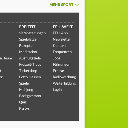
MEHR SPORT
FREIZEIT
FFH-WELT
Veranstaltungen
FFH-App
Spielplätze
Newsletter
Rezepte
Kontakt
Meditation
Frequenzen
 & Team
Ausflugsziele
Jobs
Freizeit-Tipps
Führungen
t
Ticketshop
Presse
er
Lotto Hessen
Radiowerbung
Spiele
Weiterbildung
Mahjong
Login
Backgammon
Quiz
Partys