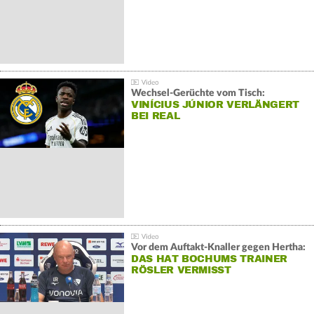
Wechsel-Gerüchte vom Tisch:
VINÍCIUS JÚNIOR VERLÄNGERT
BEI REAL
Vor dem Auftakt-Knaller gegen Hertha:
DAS HAT BOCHUMS TRAINER
RÖSLER VERMISST