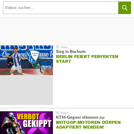
Sieg in Bochum:
BERLIN FEIERT PERFEKTEN
START
KTM-Gegner stimmen zu:
MOTOGP-MOTOREN DÜRFEN
ADAPTIERT WERDEN!