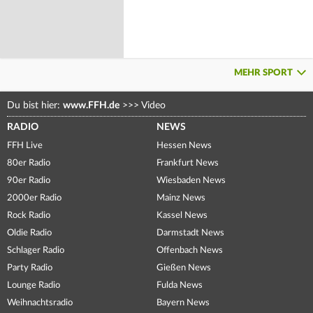
MEHR SPORT
Du bist hier:
www.FFH.de
>>>
Video
RADIO
NEWS
FFH Live
Hessen News
80er Radio
Frankfurt News
90er Radio
Wiesbaden News
2000er Radio
Mainz News
Rock Radio
Kassel News
Oldie Radio
Darmstadt News
Schlager Radio
Offenbach News
Party Radio
Gießen News
Lounge Radio
Fulda News
Weihnachtsradio
Bayern News