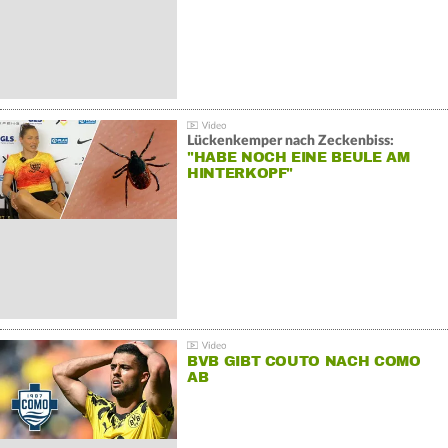
Lückenkemper nach Zeckenbiss:
"HABE NOCH EINE BEULE AM
HINTERKOPF"
BVB GIBT COUTO NACH COMO
AB