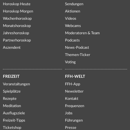
Horoskop Heute
Sendungen
Horoskop Morgen
Aktionen
Wochenhoroskop
Videos
Monatshoroskop
Webcams
Jahreshoroskop
Moderatoren & Team
Partnerhoroskop
Podcasts
Aszendent
News-Podcast
Themen-Ticker
Voting
FREIZEIT
FFH-WELT
Veranstaltungen
FFH-App
Spielplätze
Newsletter
Rezepte
Kontakt
Meditation
Frequenzen
Ausflugsziele
Jobs
Freizeit-Tipps
Führungen
Ticketshop
Presse