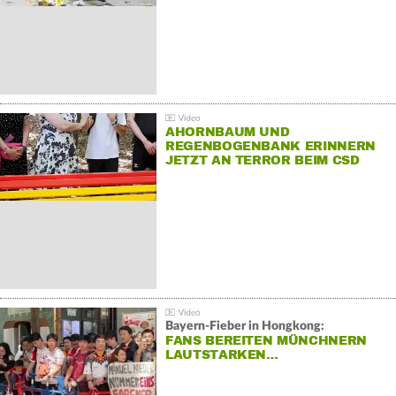
AHORNBAUM UND
REGENBOGENBANK ERINNERN
JETZT AN TERROR BEIM CSD
Bayern-Fieber in Hongkong:
FANS BEREITEN MÜNCHNERN
LAUTSTARKEN…