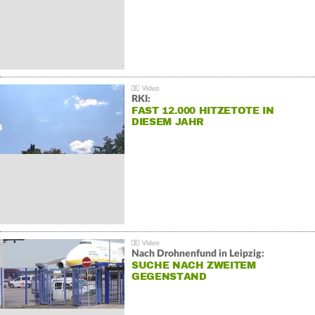
RKI:
FAST 12.000 HITZETOTE IN
DIESEM JAHR
Nach Drohnenfund in Leipzig:
SUCHE NACH ZWEITEM
GEGENSTAND