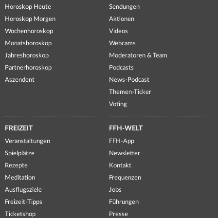
Horoskop Heute
Sendungen
Horoskop Morgen
Aktionen
Wochenhoroskop
Videos
Monatshoroskop
Webcams
Jahreshoroskop
Moderatoren & Team
Partnerhoroskop
Podcasts
Aszendent
News-Podcast
Themen-Ticker
Voting
FREIZEIT
FFH-WELT
Veranstaltungen
FFH-App
Spielplätze
Newsletter
Rezepte
Kontakt
Meditation
Frequenzen
Ausflugsziele
Jobs
Freizeit-Tipps
Führungen
Ticketshop
Presse