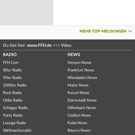
MEHR TOP-MELDUNGEN
Du bist hier:
www.FFH.de
>>>
Video
RADIO
NEWS
FFH Live
Hessen News
80er Radio
Frankfurt News
90er Radio
Wiesbaden News
2000er Radio
Mainz News
Rock Radio
Kassel News
Oldie Radio
Darmstadt News
Schlager Radio
Offenbach News
Party Radio
Gießen News
Lounge Radio
Fulda News
Weihnachtsradio
Bayern News