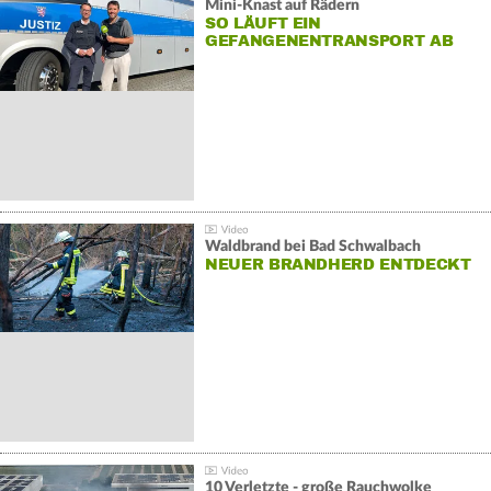
Mini-Knast auf Rädern
SO LÄUFT EIN
GEFANGENENTRANSPORT AB
Waldbrand bei Bad Schwalbach
NEUER BRANDHERD ENTDECKT
10 Verletzte - große Rauchwolke