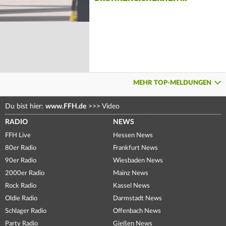
MEHR TOP-MELDUNGEN
Du bist hier:
www.FFH.de
>>>
Video
RADIO
NEWS
FFH Live
Hessen News
80er Radio
Frankfurt News
90er Radio
Wiesbaden News
2000er Radio
Mainz News
Rock Radio
Kassel News
Oldie Radio
Darmstadt News
Schlager Radio
Offenbach News
Party Radio
Gießen News