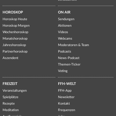
HOROSKOP
ON AIR
Horoskop Heute
Sendungen
Horoskop Morgen
Aktionen
Wochenhoroskop
Videos
Monatshoroskop
Webcams
Jahreshoroskop
Moderatoren & Team
Partnerhoroskop
Podcasts
Aszendent
News-Podcast
Themen-Ticker
Voting
FREIZEIT
FFH-WELT
Veranstaltungen
FFH-App
Spielplätze
Newsletter
Rezepte
Kontakt
Meditation
Frequenzen