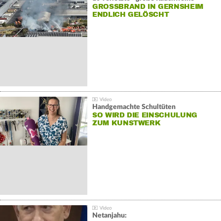
GROSSBRAND IN GERNSHEIM E
NDLICH GELÖSCHT
Handgemachte Schultüten
SO WIRD DIE EINSCHULUNG
ZUM KUNSTWERK
Netanjahu: