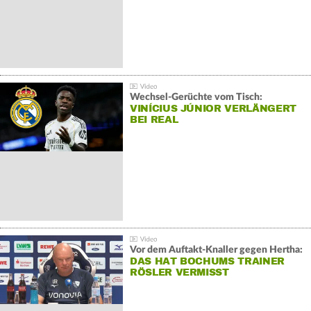
Wechsel-Gerüchte vom Tisch:
VINÍCIUS JÚNIOR VERLÄNGERT
BEI REAL
Vor dem Auftakt-Knaller gegen Hertha:
DAS HAT BOCHUMS TRAINER
RÖSLER VERMISST