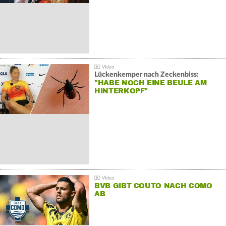
Lückenkemper nach Zeckenbiss:
"HABE NOCH EINE BEULE AM
HINTERKOPF"
BVB GIBT COUTO NACH COMO
AB