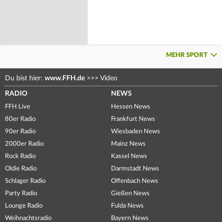
MEHR SPORT
Du bist hier:
www.FFH.de
>>>
Video
RADIO
NEWS
FFH Live
Hessen News
80er Radio
Frankfurt News
90er Radio
Wiesbaden News
2000er Radio
Mainz News
Rock Radio
Kassel News
Oldie Radio
Darmstadt News
Schlager Radio
Offenbach News
Party Radio
Gießen News
Lounge Radio
Fulda News
Weihnachtsradio
Bayern News