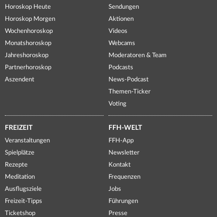
Horoskop Heute
Sendungen
Horoskop Morgen
Aktionen
Wochenhoroskop
Videos
Monatshoroskop
Webcams
Jahreshoroskop
Moderatoren & Team
Partnerhoroskop
Podcasts
Aszendent
News-Podcast
Themen-Ticker
Voting
FREIZEIT
FFH-WELT
Veranstaltungen
FFH-App
Spielplätze
Newsletter
Rezepte
Kontakt
Meditation
Frequenzen
Ausflugsziele
Jobs
Freizeit-Tipps
Führungen
Ticketshop
Presse