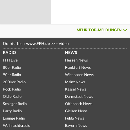
MEHR TOP-MELDUNGEN
Du bist hier:
www.FFH.de
>>>
Video
RADIO
NEWS
FFH Live
Hessen News
80er Radio
Frankfurt News
90er Radio
Wiesbaden News
2000er Radio
Mainz News
Rock Radio
Kassel News
Oldie Radio
Darmstadt News
Schlager Radio
Offenbach News
Party Radio
Gießen News
Lounge Radio
Fulda News
Weihnachtsradio
Bayern News