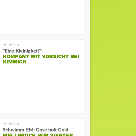
"Eine Kleinigkeit":
KOMPANY MIT VORSICHT BEI
KIMMICH
Schwimm-EM: Gose holt Gold
WELLBROCK NUR SIEBTER