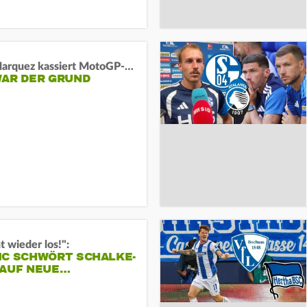
Marc Marquez kassiert MotoGP-Sprint-Schlappe:
WAR DER GRUND
t wieder los!":
IC SCHWÖRT SCHALKE-
 AUF NEUE…