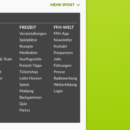
MEHR SPORT
FREIZEIT
FFH-WELT
Veranstaltungen
FFH-App
Spielplätze
Newsletter
Rezepte
Kontakt
Meditation
Frequenzen
 & Team
Ausflugsziele
Jobs
Freizeit-Tipps
Führungen
t
Ticketshop
Presse
er
Lotto Hessen
Radiowerbung
Spiele
Weiterbildung
Mahjong
Login
Backgammon
Quiz
Partys