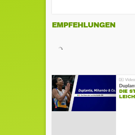
EMPFEHLUNGEN
Duplan
DIE S
LEIC