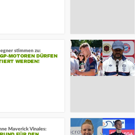
gner stimmen zu:
GP-MOTOREN DÜRFEN
TIERT WERDEN!
ne Maverick Vinales:
GRUND FÜR DEN