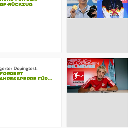
GP-RÜCKZUG
gerter Dopingtest:
 FORDERT
JAHRESSPERRE FÜR…