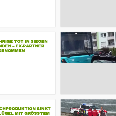
HRIGE TOT IN SIEGEN
NDEN – EX-PARTNER
GENOMMEN
SCHPRODUKTION SINKT
LÜGEL MIT GRÖSSTEM R