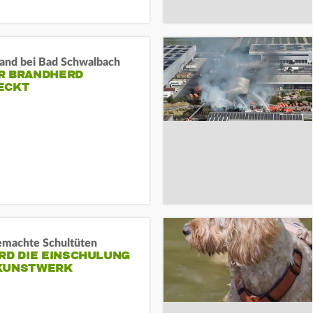
and bei Bad Schwalbach
R BRANDHERD
ECKT
machte Schultüten
RD DIE EINSCHULUNG
KUNSTWERK