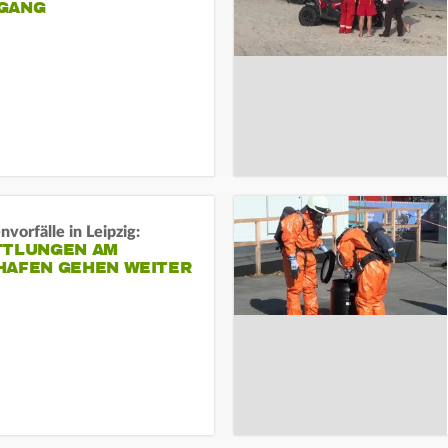
ANG
vorfälle in Leipzig:
TTLUNGEN AM
HAFEN GEHEN WEITER