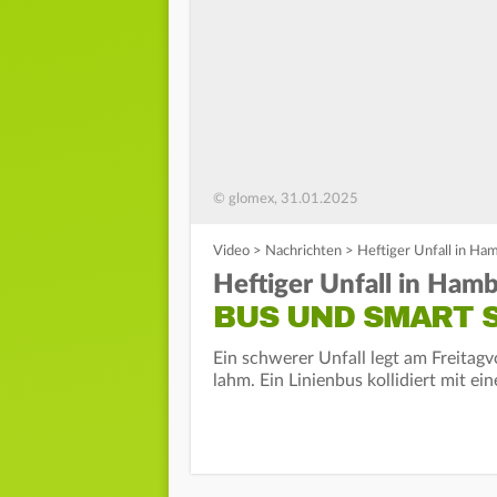
© glomex, 31.01.2025
Video
>
Nachrichten
>
Heftiger Unfall in H
Heftiger Unfall in Hamb
BUS UND SMART 
Ein schwerer Unfall legt am Freita
lahm. Ein Linienbus kollidiert mit e