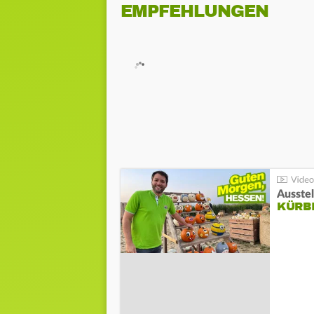
EMPFEHLUNGEN
Ausste
KÜRB