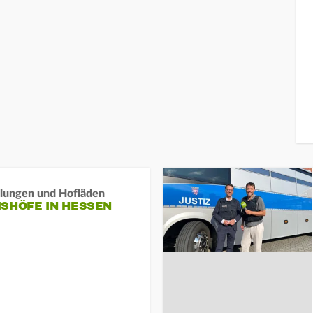
llungen und Hofläden
ISHÖFE IN HESSEN