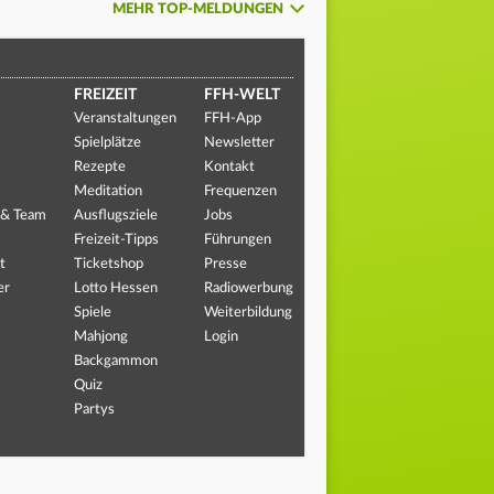
MEHR TOP-MELDUNGEN
FREIZEIT
FFH-WELT
Veranstaltungen
FFH-App
Spielplätze
Newsletter
Rezepte
Kontakt
Meditation
Frequenzen
 & Team
Ausflugsziele
Jobs
Freizeit-Tipps
Führungen
t
Ticketshop
Presse
er
Lotto Hessen
Radiowerbung
Spiele
Weiterbildung
Mahjong
Login
Backgammon
Quiz
Partys