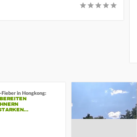
-Fieber in Hongkong:
 BEREITEN
HNERN
STARKEN…