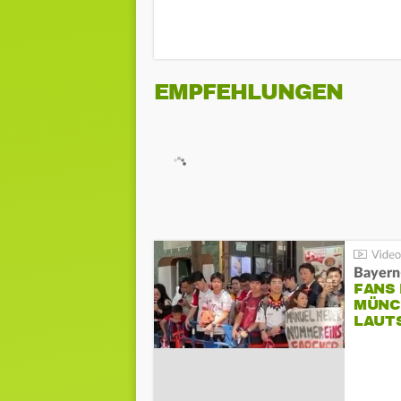
EMPFEHLUNGEN
Bayern
FANS
MÜNC
LAUT