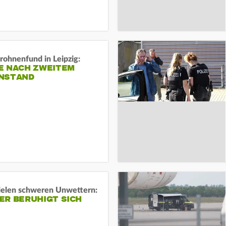
rohnenfund in Leipzig:
E NACH ZWEITEM
NSTAND
ielen schweren Unwettern:
ER BERUHIGT SICH