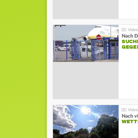
Nach D
SUCH
GEGE
Nach v
WETT