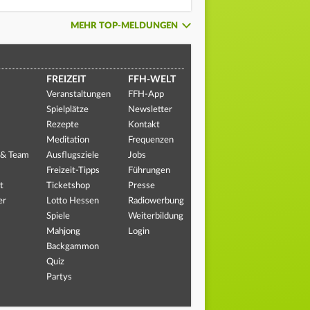
MEHR TOP-MELDUNGEN
FREIZEIT
FFH-WELT
Veranstaltungen
FFH-App
Spielplätze
Newsletter
Rezepte
Kontakt
Meditation
Frequenzen
 & Team
Ausflugsziele
Jobs
Freizeit-Tipps
Führungen
t
Ticketshop
Presse
er
Lotto Hessen
Radiowerbung
Spiele
Weiterbildung
Mahjong
Login
Backgammon
Quiz
Partys