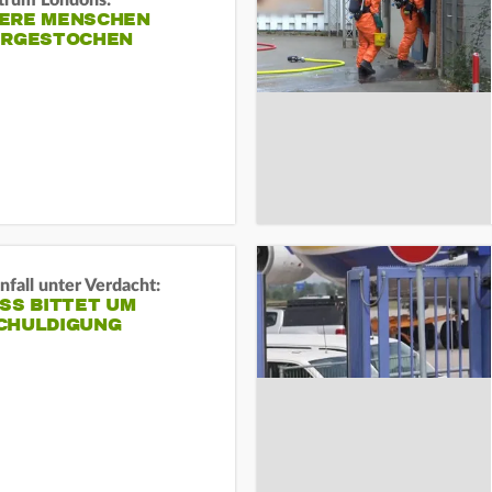
trum Londons:
ERE MENSCHEN
ERGESTOCHEN
fall unter Verdacht:
SS BITTET UM E
HULDIGUNG