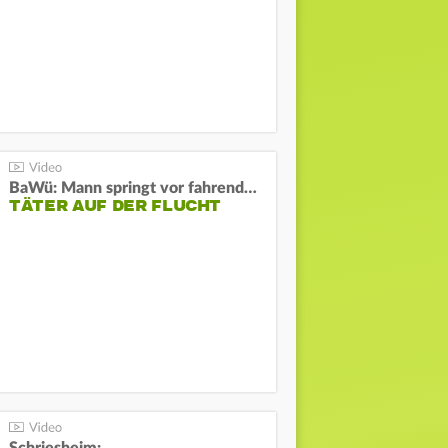
BaWü: Mann springt vor fahrendes Auto und schießt
TÄTER AUF DER FLUCHT