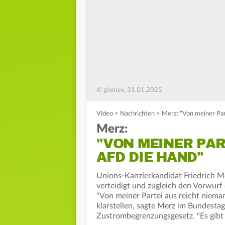
© glomex, 31.01.2025
Video
>
Nachrichten
>
Merz: "Von meiner Par
Merz:
"VON MEINER PAR
AFD DIE HAND"
Unions-Kanzlerkandidat Friedrich M
verteidigt und zugleich den Vorwur
"Von meiner Partei aus reicht niema
klarstellen, sagte Merz im Bundesta
Zustrombegrenzungsgesetz. "Es gibt 