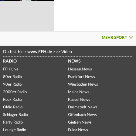
MEHR SPORT
Du bist hier:
www.FFH.de
>>>
Video
RADIO
NEWS
FFH Live
Hessen News
80er Radio
Frankfurt News
90er Radio
Wiesbaden News
2000er Radio
Mainz News
Rock Radio
Kassel News
Oldie Radio
Darmstadt News
Schlager Radio
Offenbach News
Party Radio
Gießen News
Lounge Radio
Fulda News