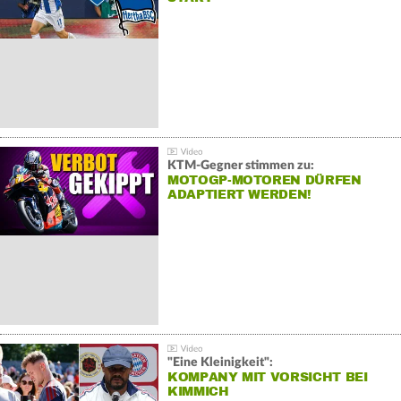
KTM-Gegner stimmen zu:
MOTOGP-MOTOREN DÜRFEN
ADAPTIERT WERDEN!
"Eine Kleinigkeit":
KOMPANY MIT VORSICHT BEI
KIMMICH