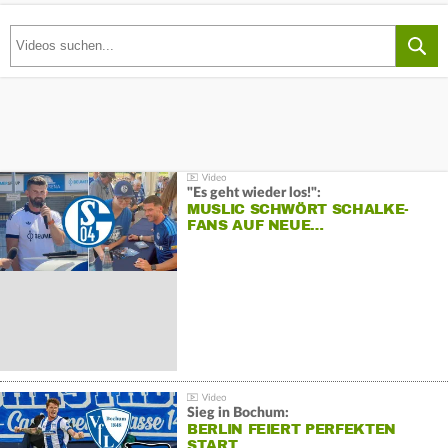
"Es geht wieder los!":
MUSLIC SCHWÖRT SCHALKE-
FANS AUF NEUE…
Sieg in Bochum:
BERLIN FEIERT PERFEKTEN
START