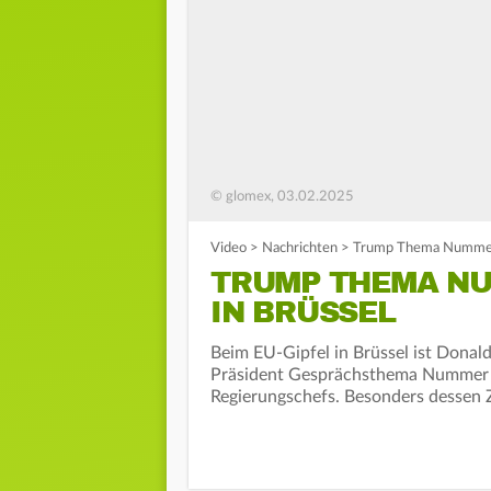
© glomex, 03.02.2025
Video
>
Nachrichten
>
Trump Thema Nummer e
TRUMP THEMA NUM
IN BRÜSSEL
Beim EU-Gipfel in Brüssel ist Donald
Präsident Gesprächsthema Nummer ei
Regierungschefs. Besonders dessen 