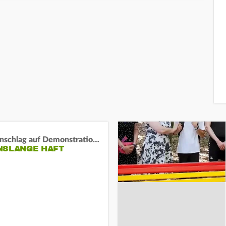
Auto-Anschlag auf Demonstration in München:
NSLANGE HAFT