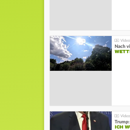
Nach v
WETT
Trump:
ICH W