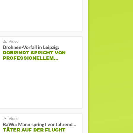
Drohnen-Vorfall in Leipzig:
DOBRINDT SPRICHT VON
PROFESSIONELLEM…
BaWü: Mann springt vor fahrendes Auto und schießt
TÄTER AUF DER FLUCHT