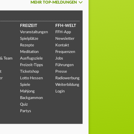
MEHR TOP-MELDUNGEN
FREIZEIT
FFH-WELT
Veranstaltungen
FFH-App
Spielplätze
Newsletter
Rezepte
Kontakt
Meditation
Frequenzen
 & Team
Ausflugsziele
Jobs
Freizeit-Tipps
Führungen
t
Ticketshop
Presse
er
Lotto Hessen
Radiowerbung
Spiele
Weiterbildung
Mahjong
Login
Backgammon
Quiz
Partys