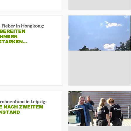
-Fieber in Hongkong:
 BEREITEN
HNERN
STARKEN…
rohnenfund in Leipzig:
E NACH ZWEITEM
NSTAND