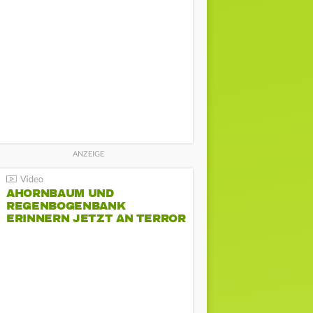
AHORNBAUM UND
REGENBOGENBANK
ERINNERN JETZT AN TERROR
BEIM CSD