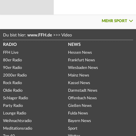
MEHR SPORT
Du bist hier:
www.FFH.de
>>>
Video
RADIO
NEWS
FFH Live
Hessen News
80er Radio
Frankfurt News
90er Radio
Wiesbaden News
2000er Radio
Mainz News
Rock Radio
Kassel News
Oldie Radio
Darmstadt News
Schlager Radio
Offenbach News
Party Radio
Gießen News
Lounge Radio
Fulda News
Weihnachtsradio
Bayern News
Meditationsradio
Sport