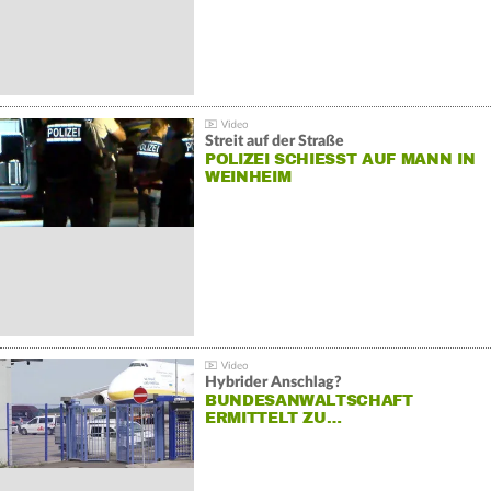
Streit auf der Straße
POLIZEI SCHIESST AUF MANN IN W
EINHEIM
Hybrider Anschlag?
BUNDESANWALTSCHAFT
ERMITTELT ZU…