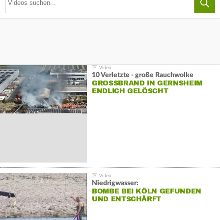
10 Verletzte - große Rauchwolke
GROSSBRAND IN GERNSHEIM E
NDLICH GELÖSCHT
Niedrigwasser:
BOMBE BEI KÖLN GEFUNDEN
UND ENTSCHÄRFT