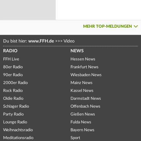
MEHR TOP-MELDUNGEN
Du bist hier:
www.FFH.de
>>>
Video
RADIO
NEWS
FFH Live
Hessen News
80er Radio
Frankfurt News
90er Radio
Wiesbaden News
2000er Radio
Mainz News
Rock Radio
Kassel News
Oldie Radio
Darmstadt News
Schlager Radio
Offenbach News
Party Radio
Gießen News
Lounge Radio
Fulda News
Weihnachtsradio
Bayern News
Meditationsradio
Sport