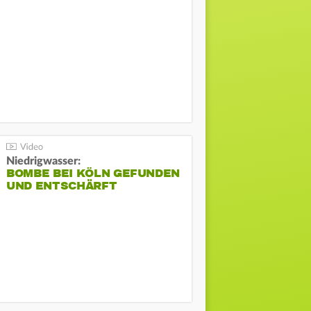
Niedrigwasser:
BOMBE BEI KÖLN GEFUNDEN
UND ENTSCHÄRFT