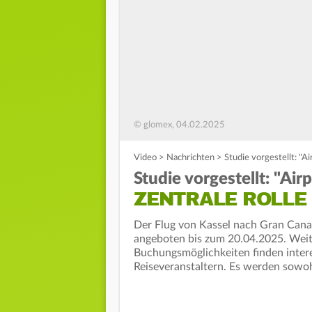
© glomex, 04.02.2025
Video
>
Nachrichten
>
Studie vorgestellt: "Ai
Studie vorgestellt: "Air
ZENTRALE ROLLE
Der Flug von Kassel nach Gran Cana
angeboten bis zum 20.04.2025. Weit
Buchungsmöglichkeiten finden intere
Reiseveranstaltern. Es werden sowoh