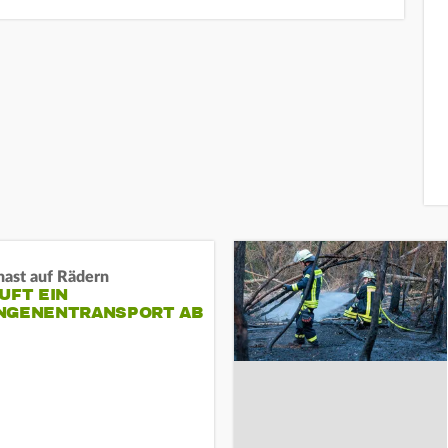
nast auf Rädern
UFT EIN
NGENENTRANSPORT AB