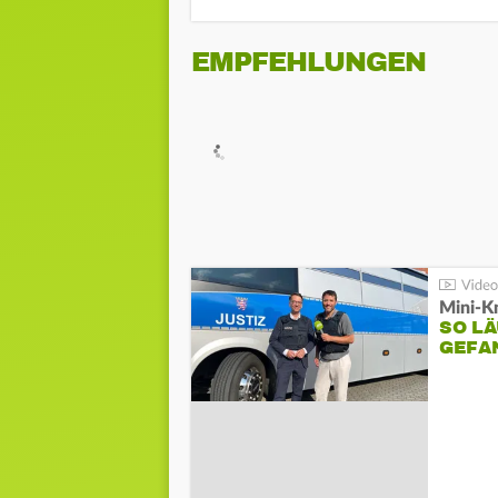
EMPFEHLUNGEN
Mini-K
SO LÄ
GEFA