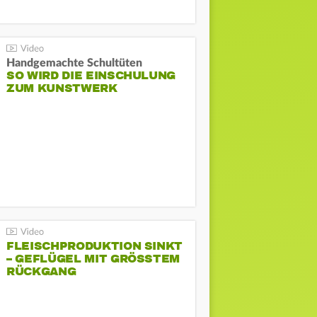
Handgemachte Schultüten
SO WIRD DIE EINSCHULUNG
ZUM KUNSTWERK
FLEISCHPRODUKTION SINKT
– GEFLÜGEL MIT GRÖSSTEM R
ÜCKGANG