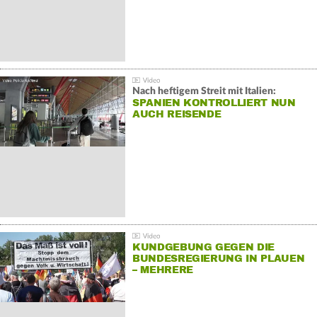
Nach heftigem Streit mit Italien:
SPANIEN KONTROLLIERT NUN
AUCH REISENDE
KUNDGEBUNG GEGEN DIE
BUNDESREGIERUNG IN PLAUEN
– MEHRERE
GEGENDEMONSTRATIONEN