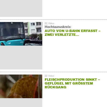
Hochtaunuskreis:
AUTO VON U-BAHN ERFASST –
ZWEI VERLETZTE…
FLEISCHPRODUKTION SINKT –
GEFLÜGEL MIT GRÖSSTEM R
ÜCKGANG