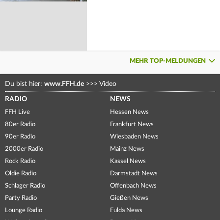
MEHR TOP-MELDUNGEN
Du bist hier:
www.FFH.de
>>>
Video
RADIO
NEWS
FFH Live
Hessen News
80er Radio
Frankfurt News
90er Radio
Wiesbaden News
2000er Radio
Mainz News
Rock Radio
Kassel News
Oldie Radio
Darmstadt News
Schlager Radio
Offenbach News
Party Radio
Gießen News
Lounge Radio
Fulda News