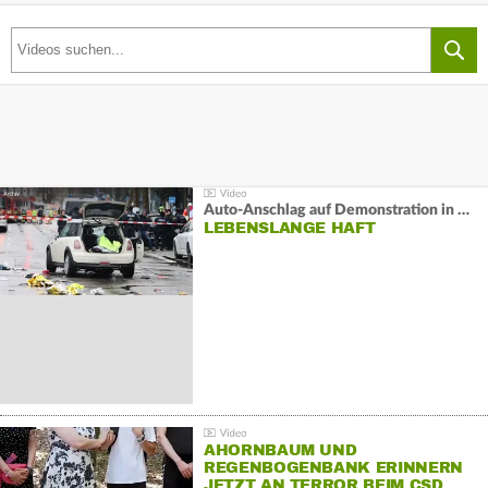
Auto-Anschlag auf Demonstration in München:
LEBENSLANGE HAFT
AHORNBAUM UND
REGENBOGENBANK ERINNERN
JETZT AN TERROR BEIM CSD