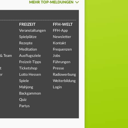
MEHR TOP-MELDUNGEN
FREIZEIT
FFH-WELT
Veranstaltungen
FFH-App
Spielplätze
Newsletter
Rezepte
Kontakt
Meditation
Frequenzen
 & Team
Ausflugsziele
Jobs
Freizeit-Tipps
Führungen
t
Ticketshop
Presse
er
Lotto Hessen
Radiowerbung
Spiele
Weiterbildung
Mahjong
Login
Backgammon
Quiz
Partys