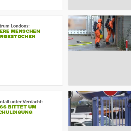
trum Londons:
ERE MENSCHEN
ERGESTOCHEN
fall unter Verdacht:
SS BITTET UM E
HULDIGUNG