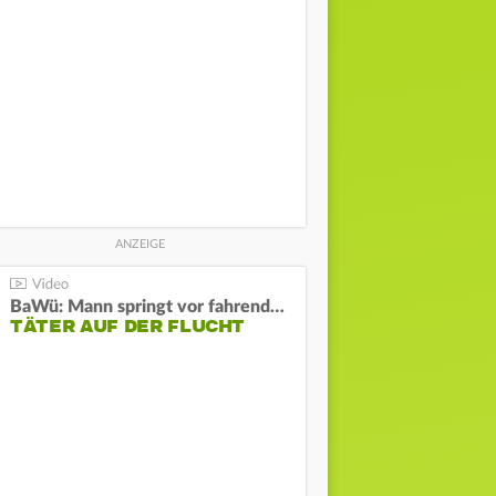
BaWü: Mann springt vor fahrendes Auto und schießt
TÄTER AUF DER FLUCHT