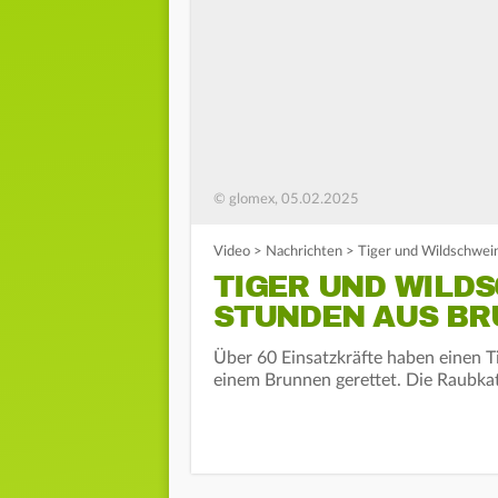
© glomex, 05.02.2025
Video
>
Nachrichten
>
Tiger und Wildschwei
TIGER UND WILD
STUNDEN AUS BR
Über 60 Einsatzkräfte haben einen 
einem Brunnen gerettet. Die Raubkatz