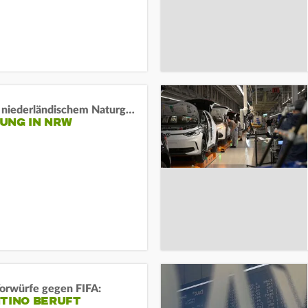
Lage in niederländischem Naturgebiet stabil
UNG IN NRW
orwürfe gegen FIFA:
NTINO BERUFT