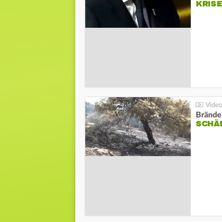
KRIS
Brände
SCHÄ