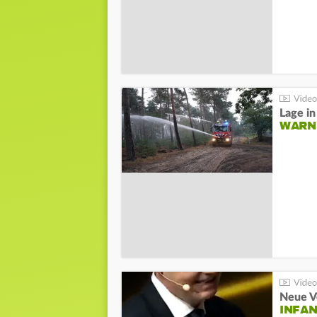
WARN
Neue V
INFA