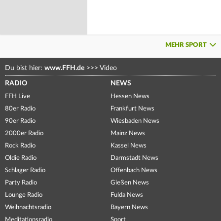
MEHR SPORT
Du bist hier:
www.FFH.de
>>>
Video
RADIO
NEWS
FFH Live
Hessen News
80er Radio
Frankfurt News
90er Radio
Wiesbaden News
2000er Radio
Mainz News
Rock Radio
Kassel News
Oldie Radio
Darmstadt News
Schlager Radio
Offenbach News
Party Radio
Gießen News
Lounge Radio
Fulda News
Weihnachtsradio
Bayern News
Meditationsradio
Sport