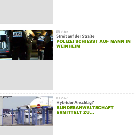
Streit auf der Straße
POLIZEI SCHIESST AUF MANN IN W
EINHEIM
Hybrider Anschlag?
BUNDESANWALTSCHAFT
ERMITTELT ZU…