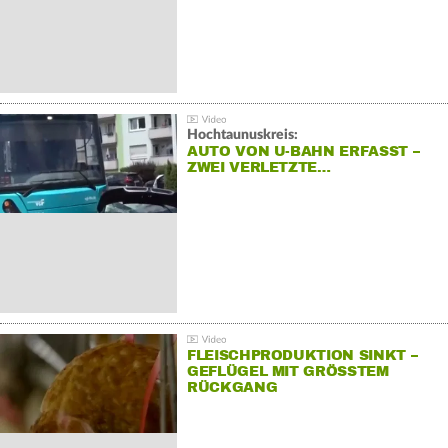
Hochtaunuskreis:
AUTO VON U-BAHN ERFASST –
ZWEI VERLETZTE…
FLEISCHPRODUKTION SINKT –
GEFLÜGEL MIT GRÖSSTEM R
ÜCKGANG