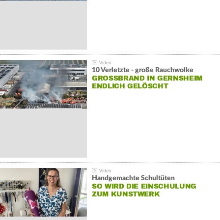
10 Verletzte - große Rauchwolke
GROSSBRAND IN GERNSHEIM E
NDLICH GELÖSCHT
Handgemachte Schultüten
SO WIRD DIE EINSCHULUNG
ZUM KUNSTWERK