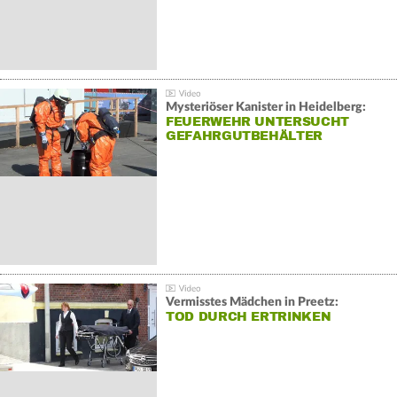
Mysteriöser Kanister in Heidelberg:
FEUERWEHR UNTERSUCHT
GEFAHRGUTBEHÄLTER
Vermisstes Mädchen in Preetz:
TOD DURCH ERTRINKEN