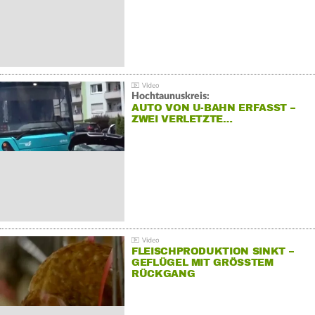
Hochtaunuskreis:
AUTO VON U-BAHN ERFASST –
ZWEI VERLETZTE…
FLEISCHPRODUKTION SINKT –
GEFLÜGEL MIT GRÖSSTEM R
ÜCKGANG