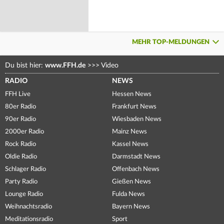
MEHR TOP-MELDUNGEN
Du bist hier:
www.FFH.de
>>>
Video
RADIO
NEWS
FFH Live
Hessen News
80er Radio
Frankfurt News
90er Radio
Wiesbaden News
2000er Radio
Mainz News
Rock Radio
Kassel News
Oldie Radio
Darmstadt News
Schlager Radio
Offenbach News
Party Radio
Gießen News
Lounge Radio
Fulda News
Weihnachtsradio
Bayern News
Meditationsradio
Sport