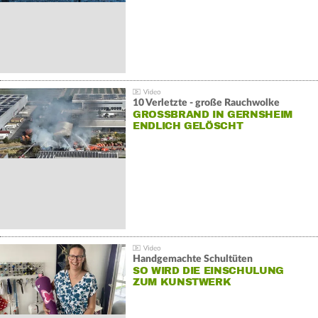
10 Verletzte - große Rauchwolke
GROSSBRAND IN GERNSHEIM E
NDLICH GELÖSCHT
Handgemachte Schultüten
SO WIRD DIE EINSCHULUNG
ZUM KUNSTWERK