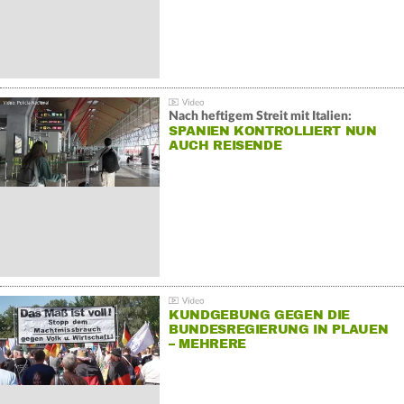
Nach heftigem Streit mit Italien:
SPANIEN KONTROLLIERT NUN
AUCH REISENDE
KUNDGEBUNG GEGEN DIE
BUNDESREGIERUNG IN PLAUEN
– MEHRERE
GEGENDEMONSTRATIONEN