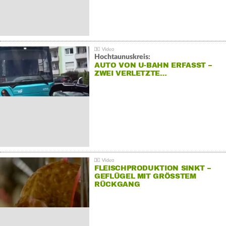
Hochtaunuskreis:
AUTO VON U-BAHN ERFASST –
ZWEI VERLETZTE…
FLEISCHPRODUKTION SINKT –
GEFLÜGEL MIT GRÖSSTEM R
ÜCKGANG