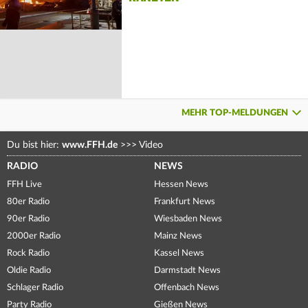
MEHR TOP-MELDUNGEN
Du bist hier:
www.FFH.de
>>>
Video
RADIO
NEWS
FFH Live
Hessen News
80er Radio
Frankfurt News
90er Radio
Wiesbaden News
2000er Radio
Mainz News
Rock Radio
Kassel News
Oldie Radio
Darmstadt News
Schlager Radio
Offenbach News
Party Radio
Gießen News