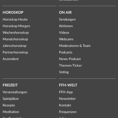
HOROSKOP
ON AIR
Horoskop Heute
Sendungen
Horoskop Morgen
Aktionen
Wochenhoroskop
Videos
Monatshoroskop
Webcams
Jahreshoroskop
Moderatoren & Team
Partnerhoroskop
Podcasts
Aszendent
News-Podcast
Themen-Ticker
Voting
FREIZEIT
FFH-WELT
Veranstaltungen
FFH-App
Spielplätze
Newsletter
Rezepte
Kontakt
Meditation
Frequenzen