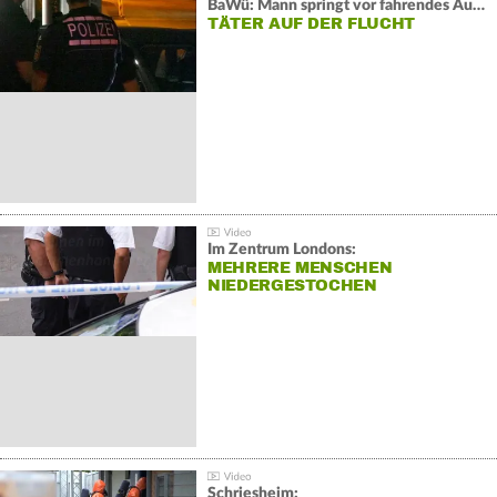
BaWü: Mann springt vor fahrendes Auto und schießt
TÄTER AUF DER FLUCHT
Im Zentrum Londons:
MEHRERE MENSCHEN
NIEDERGESTOCHEN
Schriesheim: