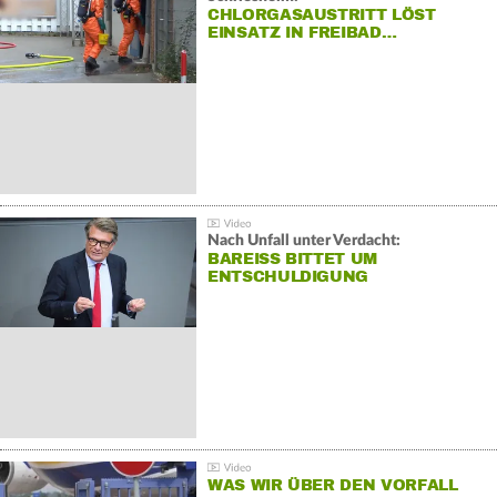
CHLORGASAUSTRITT LÖST
EINSATZ IN FREIBAD…
Nach Unfall unter Verdacht:
BAREISS BITTET UM E
NTSCHULDIGUNG
WAS WIR ÜBER DEN VORFALL