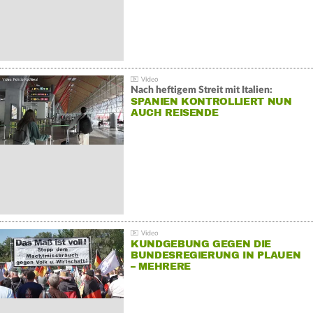
Nach heftigem Streit mit Italien:
SPANIEN KONTROLLIERT NUN
AUCH REISENDE
KUNDGEBUNG GEGEN DIE
BUNDESREGIERUNG IN PLAUEN
– MEHRERE
GEGENDEMONSTRATIONEN