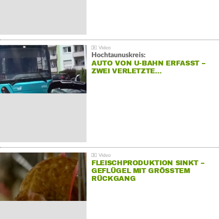
Hochtaunuskreis:
AUTO VON U-BAHN ERFASST –
ZWEI VERLETZTE…
FLEISCHPRODUKTION SINKT –
GEFLÜGEL MIT GRÖSSTEM R
ÜCKGANG