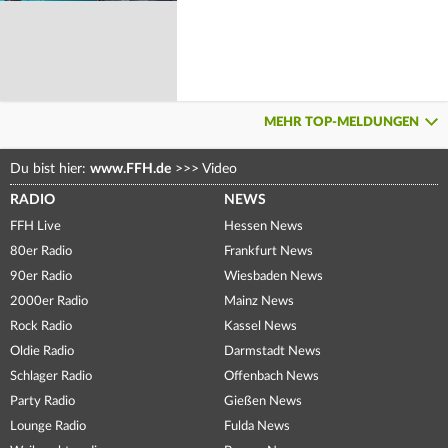
MEHR TOP-MELDUNGEN
Du bist hier:
www.FFH.de
>>>
Video
RADIO
NEWS
FFH Live
Hessen News
80er Radio
Frankfurt News
90er Radio
Wiesbaden News
2000er Radio
Mainz News
Rock Radio
Kassel News
Oldie Radio
Darmstadt News
Schlager Radio
Offenbach News
Party Radio
Gießen News
Lounge Radio
Fulda News