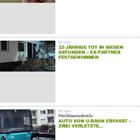
22-JÄHRIGE TOT IN SIEGEN
GEFUNDEN – EX-PARTNER
FESTGENOMMEN
Hochtaunuskreis:
AUTO VON U-BAHN ERFASST –
ZWEI VERLETZTE…