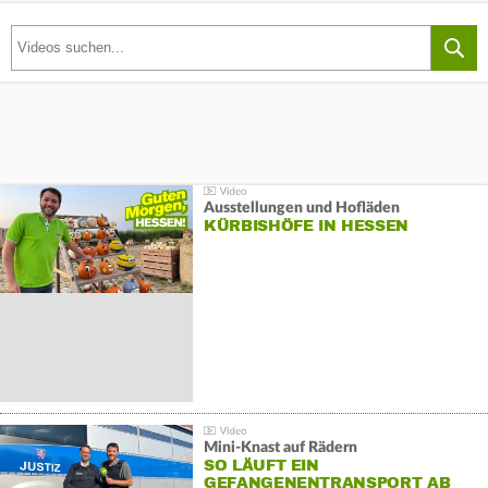
Ausstellungen und Hofläden
KÜRBISHÖFE IN HESSEN
Mini-Knast auf Rädern
SO LÄUFT EIN
GEFANGENENTRANSPORT AB