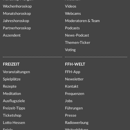
Wochenhoroskop
Videos
Monatshoroskop
Webcams
Jahreshoroskop
Moderatoren & Team
Partnerhoroskop
Podcasts
Aszendent
News-Podcast
Themen-Ticker
Voting
FREIZEIT
FFH-WELT
Veranstaltungen
FFH-App
Spielplätze
Newsletter
Rezepte
Kontakt
Meditation
Frequenzen
Ausflugsziele
Jobs
Freizeit-Tipps
Führungen
Ticketshop
Presse
Lotto Hessen
Radiowerbung