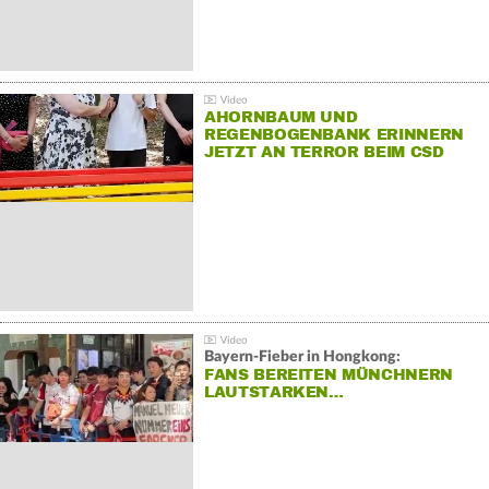
AHORNBAUM UND
REGENBOGENBANK ERINNERN
JETZT AN TERROR BEIM CSD
Bayern-Fieber in Hongkong:
FANS BEREITEN MÜNCHNERN
LAUTSTARKEN…