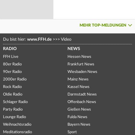
MEHR TOP-MELDUNGEN
Du bist hier:
www.FFH.de
>>>
Video
RADIO
NEWS
FFH Live
Hessen News
80er Radio
Frankfurt News
90er Radio
Wiesbaden News
2000er Radio
Mainz News
Rock Radio
Kassel News
Oldie Radio
Darmstadt News
Schlager Radio
Offenbach News
Party Radio
Gießen News
Lounge Radio
Fulda News
Weihnachtsradio
Bayern News
Meditationsradio
Sport