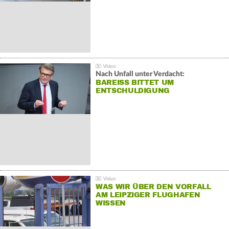
Nach Unfall unter Verdacht:
BAREISS BITTET UM E
NTSCHULDIGUNG
WAS WIR ÜBER DEN VORFALL
AM LEIPZIGER FLUGHAFEN
WISSEN