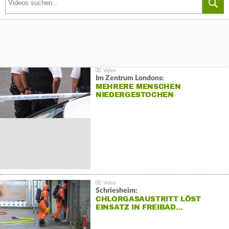
Im Zentrum Londons:
MEHRERE MENSCHEN
NIEDERGESTOCHEN
Schriesheim:
CHLORGASAUSTRITT LÖST
EINSATZ IN FREIBAD…