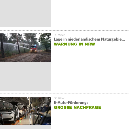
Lage in niederländischem Naturgebiet stabil
WARNUNG IN NRW
E-Auto-Förderung:
GROSSE NACHFRAGE