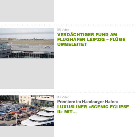
VERDÄCHTIGER FUND AM
FLUGHAFEN LEIPZIG – FLÜGE
UMGELEITET
Premiere im Hamburger Hafen:
LUXUSLINER «SCENIC ECLIPSE
II» MIT…