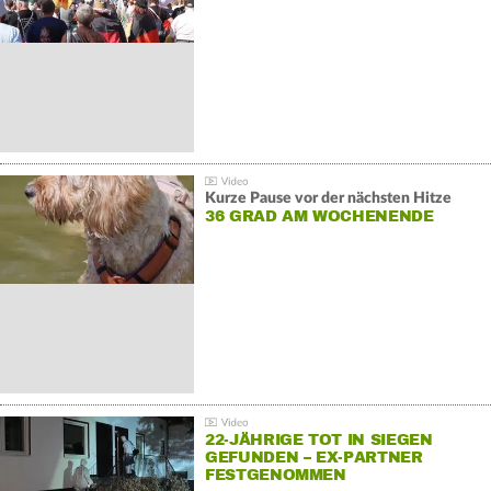
GEGENDEMONSTRATIONEN
Kurze Pause vor der nächsten Hitze
36 GRAD AM WOCHENENDE
22-JÄHRIGE TOT IN SIEGEN
GEFUNDEN – EX-PARTNER
FESTGENOMMEN