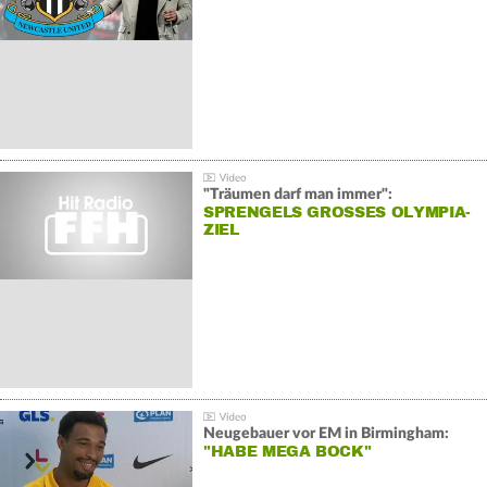
"Träumen darf man immer":
SPRENGELS GROSSES OLYMPIA-Z
IEL
Neugebauer vor EM in Birmingham:
"HABE MEGA BOCK"