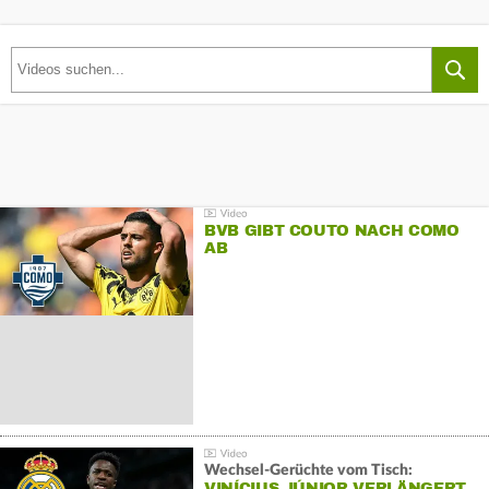
BVB GIBT COUTO NACH COMO
AB
Wechsel-Gerüchte vom Tisch:
VINÍCIUS JÚNIOR VERLÄNGERT