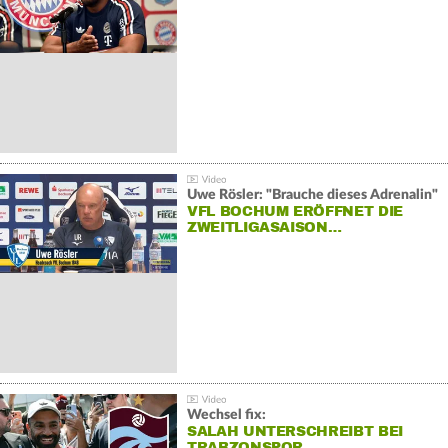
Uwe Rösler: "Brauche dieses Adrenalin"
VFL BOCHUM ERÖFFNET DIE
ZWEITLIGASAISON…
Wechsel fix:
SALAH UNTERSCHREIBT BEI
TRABZONSPOR