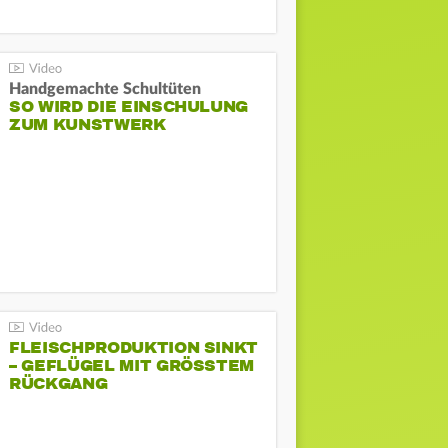
Handgemachte Schultüten
SO WIRD DIE EINSCHULUNG
ZUM KUNSTWERK
FLEISCHPRODUKTION SINKT
– GEFLÜGEL MIT GRÖSSTEM R
ÜCKGANG