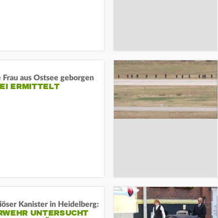
e Frau aus Ostsee geborgen
EI ERMITTELT
öser Kanister in Heidelberg:
RWEHR UNTERSUCHT