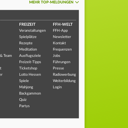
MEHR TOP-MELDUNGEN
FREIZEIT
FFH-WELT
Veranstaltungen
FFH-App
Spielplätze
Newsletter
Rezepte
Kontakt
Meditation
Frequenzen
 & Team
Ausflugsziele
Jobs
Freizeit-Tipps
Führungen
t
Ticketshop
Presse
er
Lotto Hessen
Radiowerbung
Spiele
Weiterbildung
Mahjong
Login
Backgammon
Quiz
Partys