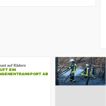
nast auf Rädern
UFT EIN
NGENENTRANSPORT AB