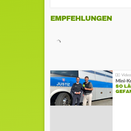
EMPFEHLUNGEN
Mini-K
SO LÄ
GEFA