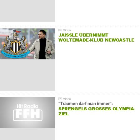
JAISSLE ÜBERNIMMT
WOLTEMADE-KLUB NEWCASTLE
"Träumen darf man immer":
SPRENGELS GROSSES OLYMPIA-Z
IEL