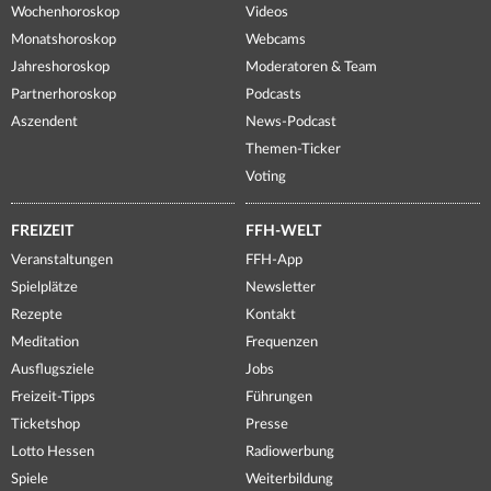
Wochenhoroskop
Videos
Monatshoroskop
Webcams
Jahreshoroskop
Moderatoren & Team
Partnerhoroskop
Podcasts
Aszendent
News-Podcast
Themen-Ticker
Voting
FREIZEIT
FFH-WELT
Veranstaltungen
FFH-App
Spielplätze
Newsletter
Rezepte
Kontakt
Meditation
Frequenzen
Ausflugsziele
Jobs
Freizeit-Tipps
Führungen
Ticketshop
Presse
Lotto Hessen
Radiowerbung
Spiele
Weiterbildung