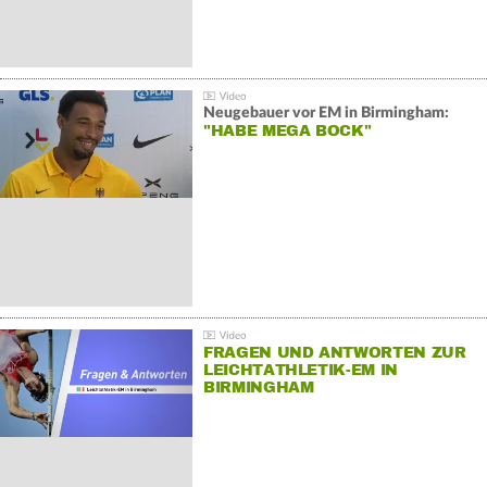
Neugebauer vor EM in Birmingham:
"HABE MEGA BOCK"
FRAGEN UND ANTWORTEN ZUR
LEICHTATHLETIK-EM IN
BIRMINGHAM