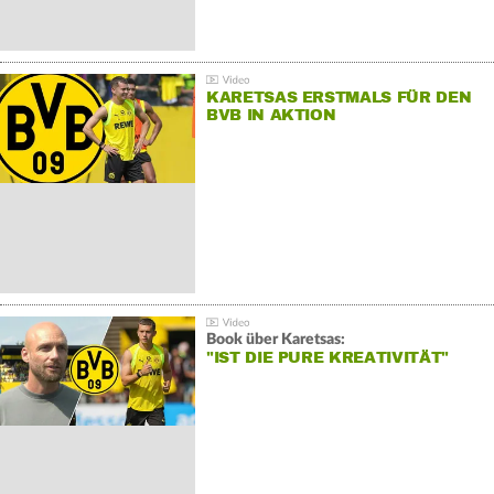
KARETSAS ERSTMALS FÜR DEN
BVB IN AKTION
Book über Karetsas:
"IST DIE PURE KREATIVITÄT"