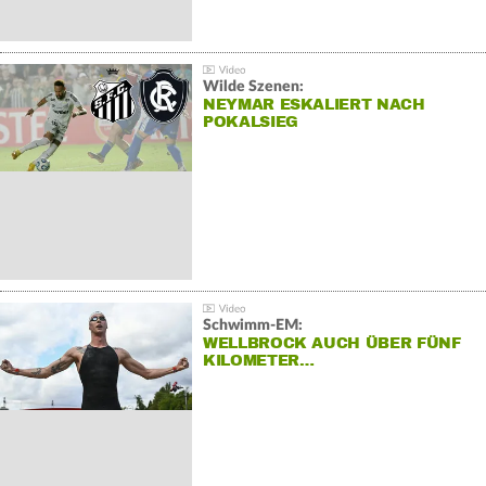
Wilde Szenen:
NEYMAR ESKALIERT NACH
POKALSIEG
Schwimm-EM:
WELLBROCK AUCH ÜBER FÜNF
KILOMETER…