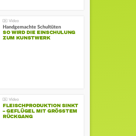
Handgemachte Schultüten
SO WIRD DIE EINSCHULUNG
ZUM KUNSTWERK
FLEISCHPRODUKTION SINKT
– GEFLÜGEL MIT GRÖSSTEM R
ÜCKGANG