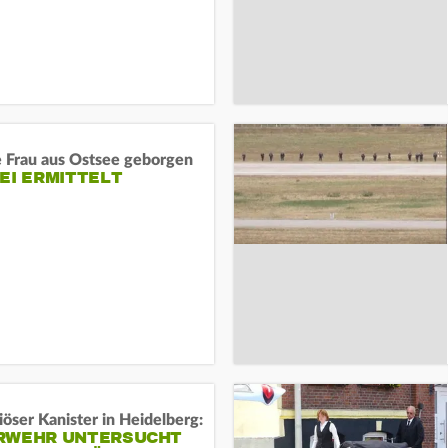
e Frau aus Ostsee geborgen
EI ERMITTELT
öser Kanister in Heidelberg:
RWEHR UNTERSUCHT