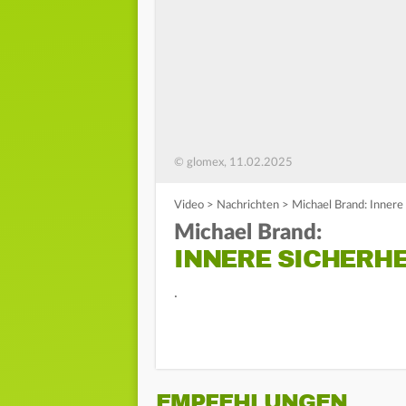
© glomex, 11.02.2025
Video
>
Nachrichten
>
Michael Brand: Innere 
Michael Brand:
INNERE SICHERHE
.
EMPFEHLUNGEN