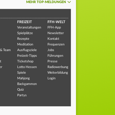
MEHR TOP-MELDUNGEN
FREIZEIT
FFH-WELT
Veranstaltungen
FFH-App
Spielplätze
Newsletter
Rezepte
Kontakt
Meditation
Frequenzen
 & Team
Ausflugsziele
Jobs
Freizeit-Tipps
Führungen
t
Ticketshop
Presse
er
Lotto Hessen
Radiowerbung
Spiele
Weiterbildung
Mahjong
Login
Backgammon
Quiz
Partys