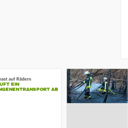
nast auf Rädern
UFT EIN
NGENENTRANSPORT AB