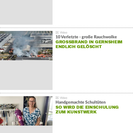
10 Verletzte - große Rauchwolke
GROSSBRAND IN GERNSHEIM E
NDLICH GELÖSCHT
Handgemachte Schultüten
SO WIRD DIE EINSCHULUNG
ZUM KUNSTWERK