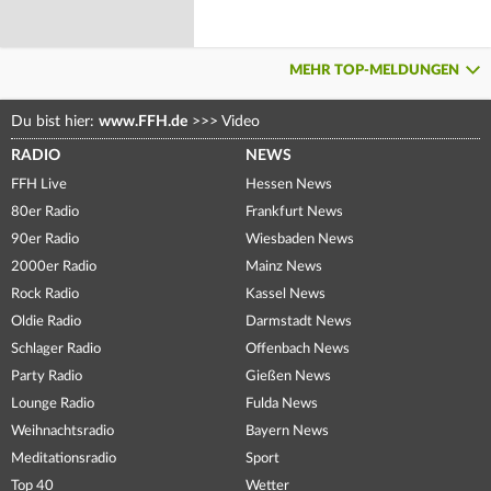
MEHR TOP-MELDUNGEN
Du bist hier:
www.FFH.de
>>>
Video
RADIO
NEWS
FFH Live
Hessen News
80er Radio
Frankfurt News
90er Radio
Wiesbaden News
2000er Radio
Mainz News
Rock Radio
Kassel News
Oldie Radio
Darmstadt News
Schlager Radio
Offenbach News
Party Radio
Gießen News
Lounge Radio
Fulda News
Weihnachtsradio
Bayern News
Meditationsradio
Sport
Top 40
Wetter