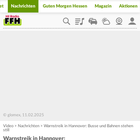
et
Nachrichten
Guten Morgen Hessen
Magazin
Aktionen
Playlist
Staupilot
Wetter
Webcam
Mein
© glomex, 11.02.2025
Video
>
Nachrichten
>
Warnstreik in Hannover: Busse und Bahnen stehen
still
Warnstreik in Hannover: