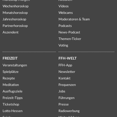
Wochenhoroskop
Videos
Monatshoroskop
Webcams
Jahreshoroskop
Moderatoren & Team
Partnerhoroskop
Podcasts
Aszendent
News-Podcast
Themen-Ticker
Voting
FREIZEIT
FFH-WELT
Veranstaltungen
FFH-App
Spielplätze
Newsletter
Rezepte
Kontakt
Meditation
Frequenzen
Ausflugsziele
Jobs
Freizeit-Tipps
Führungen
Ticketshop
Presse
Lotto Hessen
Radiowerbung