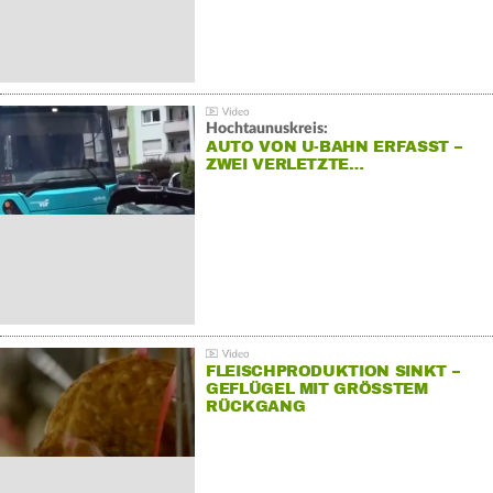
Hochtaunuskreis:
AUTO VON U-BAHN ERFASST –
ZWEI VERLETZTE…
FLEISCHPRODUKTION SINKT –
GEFLÜGEL MIT GRÖSSTEM R
ÜCKGANG