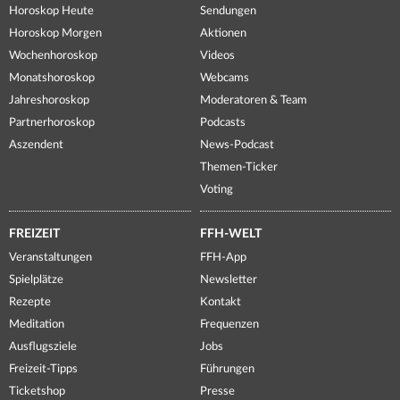
Horoskop Heute
Sendungen
Horoskop Morgen
Aktionen
Wochenhoroskop
Videos
Monatshoroskop
Webcams
Jahreshoroskop
Moderatoren & Team
Partnerhoroskop
Podcasts
Aszendent
News-Podcast
Themen-Ticker
Voting
FREIZEIT
FFH-WELT
Veranstaltungen
FFH-App
Spielplätze
Newsletter
Rezepte
Kontakt
Meditation
Frequenzen
Ausflugsziele
Jobs
Freizeit-Tipps
Führungen
Ticketshop
Presse