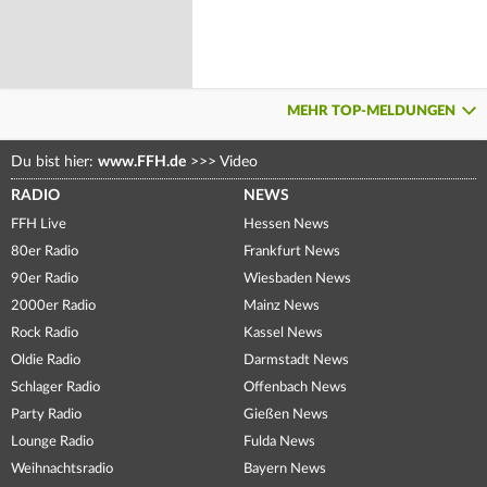
MEHR TOP-MELDUNGEN
Du bist hier:
www.FFH.de
>>>
Video
RADIO
NEWS
FFH Live
Hessen News
80er Radio
Frankfurt News
90er Radio
Wiesbaden News
2000er Radio
Mainz News
Rock Radio
Kassel News
Oldie Radio
Darmstadt News
Schlager Radio
Offenbach News
Party Radio
Gießen News
Lounge Radio
Fulda News
Weihnachtsradio
Bayern News