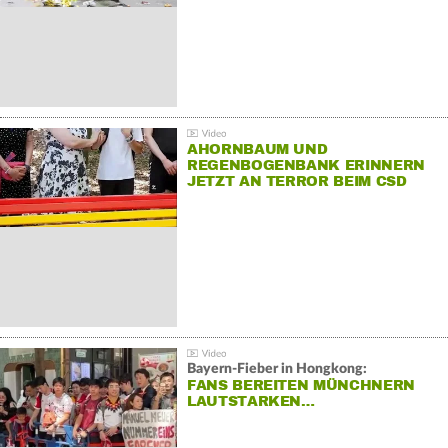
AHORNBAUM UND
REGENBOGENBANK ERINNERN
JETZT AN TERROR BEIM CSD
Bayern-Fieber in Hongkong:
FANS BEREITEN MÜNCHNERN
LAUTSTARKEN…