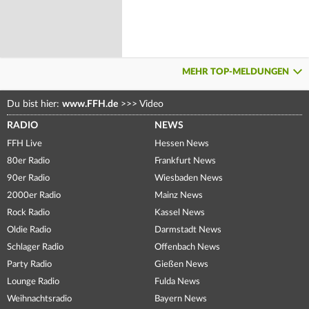
MEHR TOP-MELDUNGEN
Du bist hier:
www.FFH.de
>>>
Video
RADIO
NEWS
FFH Live
Hessen News
80er Radio
Frankfurt News
90er Radio
Wiesbaden News
2000er Radio
Mainz News
Rock Radio
Kassel News
Oldie Radio
Darmstadt News
Schlager Radio
Offenbach News
Party Radio
Gießen News
Lounge Radio
Fulda News
Weihnachtsradio
Bayern News