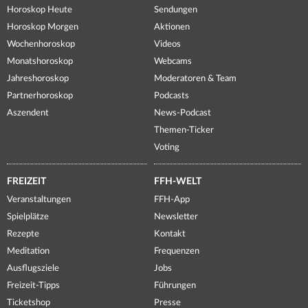
Horoskop Heute
Sendungen
Horoskop Morgen
Aktionen
Wochenhoroskop
Videos
Monatshoroskop
Webcams
Jahreshoroskop
Moderatoren & Team
Partnerhoroskop
Podcasts
Aszendent
News-Podcast
Themen-Ticker
Voting
FREIZEIT
FFH-WELT
Veranstaltungen
FFH-App
Spielplätze
Newsletter
Rezepte
Kontakt
Meditation
Frequenzen
Ausflugsziele
Jobs
Freizeit-Tipps
Führungen
Ticketshop
Presse