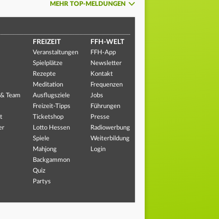
MEHR TOP-MELDUNGEN
FREIZEIT
FFH-WELT
Veranstaltungen
FFH-App
Spielplätze
Newsletter
Rezepte
Kontakt
Meditation
Frequenzen
 & Team
Ausflugsziele
Jobs
Freizeit-Tipps
Führungen
t
Ticketshop
Presse
er
Lotto Hessen
Radiowerbung
Spiele
Weiterbildung
Mahjong
Login
Backgammon
Quiz
Partys