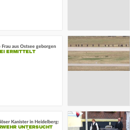
e Frau aus Ostsee geborgen
EI ERMITTELT
öser Kanister in Heidelberg:
RWEHR UNTERSUCHT