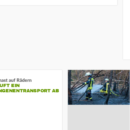
nast auf Rädern
UFT EIN
NGENENTRANSPORT AB