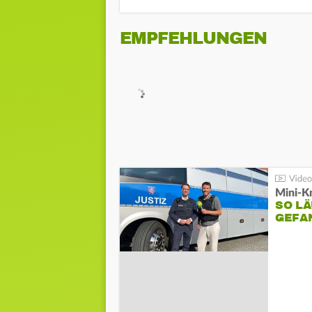
EMPFEHLUNGEN
Mini-K
SO LÄ
GEFA