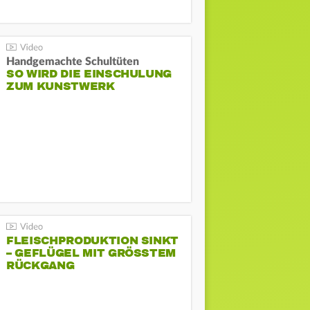
Handgemachte Schultüten
SO WIRD DIE EINSCHULUNG
ZUM KUNSTWERK
FLEISCHPRODUKTION SINKT
– GEFLÜGEL MIT GRÖSSTEM R
ÜCKGANG