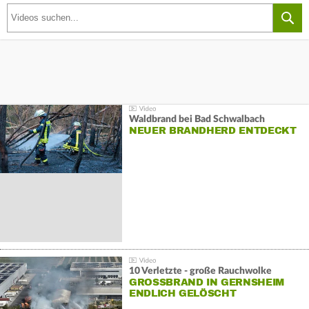
Waldbrand bei Bad Schwalbach
NEUER BRANDHERD ENTDECKT
10 Verletzte - große Rauchwolke
GROSSBRAND IN GERNSHEIM E
NDLICH GELÖSCHT