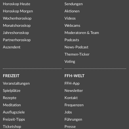
Horoskop Heute
Sendungen
Horoskop Morgen
Aktionen
Wochenhoroskop
Videos
Monatshoroskop
Webcams
Jahreshoroskop
Moderatoren & Team
Partnerhoroskop
Podcasts
Aszendent
News-Podcast
Themen-Ticker
Voting
FREIZEIT
FFH-WELT
Veranstaltungen
FFH-App
Spielplätze
Newsletter
Rezepte
Kontakt
Meditation
Frequenzen
Ausflugsziele
Jobs
Freizeit-Tipps
Führungen
Ticketshop
Presse