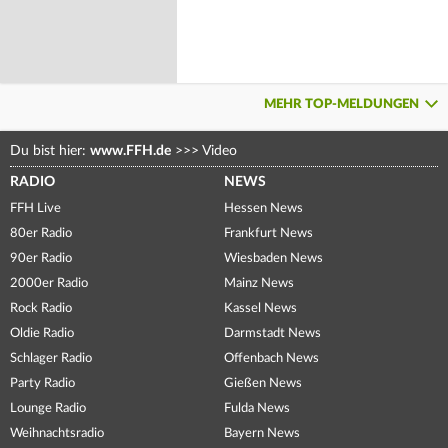
MEHR TOP-MELDUNGEN
Du bist hier:
www.FFH.de
>>>
Video
RADIO
NEWS
FFH Live
Hessen News
80er Radio
Frankfurt News
90er Radio
Wiesbaden News
2000er Radio
Mainz News
Rock Radio
Kassel News
Oldie Radio
Darmstadt News
Schlager Radio
Offenbach News
Party Radio
Gießen News
Lounge Radio
Fulda News
Weihnachtsradio
Bayern News