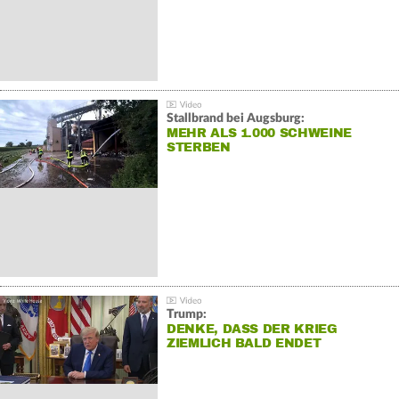
Stallbrand bei Augsburg:
MEHR ALS 1.000 SCHWEINE
STERBEN
Trump:
DENKE, DASS DER KRIEG
ZIEMLICH BALD ENDET