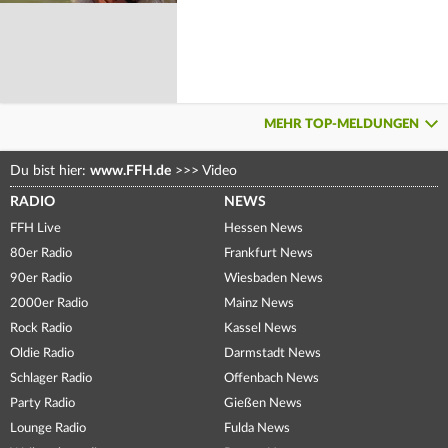
MEHR TOP-MELDUNGEN
Du bist hier:
www.FFH.de
>>>
Video
RADIO
NEWS
FFH Live
Hessen News
80er Radio
Frankfurt News
90er Radio
Wiesbaden News
2000er Radio
Mainz News
Rock Radio
Kassel News
Oldie Radio
Darmstadt News
Schlager Radio
Offenbach News
Party Radio
Gießen News
Lounge Radio
Fulda News