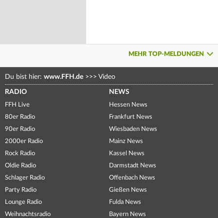
MEHR TOP-MELDUNGEN
Du bist hier:
www.FFH.de
>>>
Video
RADIO
NEWS
FFH Live
Hessen News
80er Radio
Frankfurt News
90er Radio
Wiesbaden News
2000er Radio
Mainz News
Rock Radio
Kassel News
Oldie Radio
Darmstadt News
Schlager Radio
Offenbach News
Party Radio
Gießen News
Lounge Radio
Fulda News
Weihnachtsradio
Bayern News