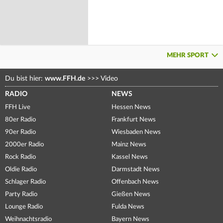
MEHR SPORT
Du bist hier:
www.FFH.de
>>>
Video
RADIO
NEWS
FFH Live
Hessen News
80er Radio
Frankfurt News
90er Radio
Wiesbaden News
2000er Radio
Mainz News
Rock Radio
Kassel News
Oldie Radio
Darmstadt News
Schlager Radio
Offenbach News
Party Radio
Gießen News
Lounge Radio
Fulda News
Weihnachtsradio
Bayern News