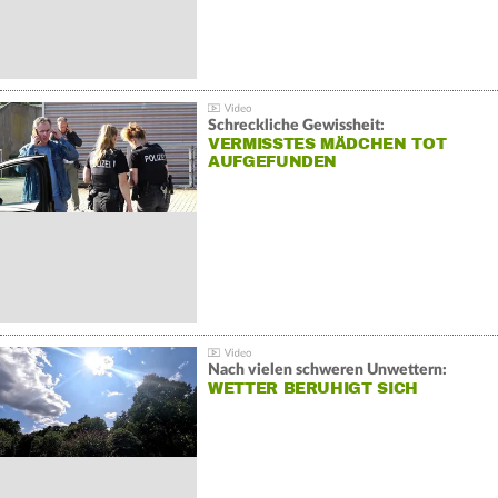
Schreckliche Gewissheit:
VERMISSTES MÄDCHEN TOT
AUFGEFUNDEN
Nach vielen schweren Unwettern:
WETTER BERUHIGT SICH