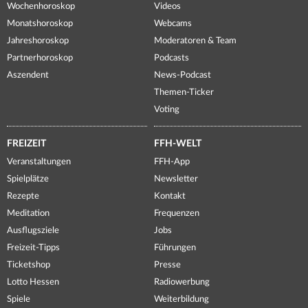
Wochenhoroskop
Videos
Monatshoroskop
Webcams
Jahreshoroskop
Moderatoren & Team
Partnerhoroskop
Podcasts
Aszendent
News-Podcast
Themen-Ticker
Voting
FREIZEIT
FFH-WELT
Veranstaltungen
FFH-App
Spielplätze
Newsletter
Rezepte
Kontakt
Meditation
Frequenzen
Ausflugsziele
Jobs
Freizeit-Tipps
Führungen
Ticketshop
Presse
Lotto Hessen
Radiowerbung
Spiele
Weiterbildung