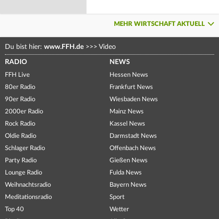
MEHR WIRTSCHAFT AKTUELL
Du bist hier:
www.FFH.de
>>>
Video
RADIO
NEWS
FFH Live
Hessen News
80er Radio
Frankfurt News
90er Radio
Wiesbaden News
2000er Radio
Mainz News
Rock Radio
Kassel News
Oldie Radio
Darmstadt News
Schlager Radio
Offenbach News
Party Radio
Gießen News
Lounge Radio
Fulda News
Weihnachtsradio
Bayern News
Meditationsradio
Sport
Top 40
Wetter