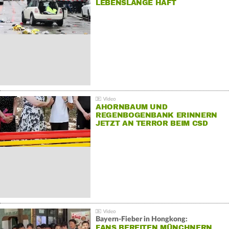
LEBENSLANGE HAFT
AHORNBAUM UND
REGENBOGENBANK ERINNERN
JETZT AN TERROR BEIM CSD
Bayern-Fieber in Hongkong:
FANS BEREITEN MÜNCHNERN