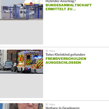
Hybrider Anschlag?
BUNDESANWALTSCHAFT
ERMITTELT ZU…
Totes Kleinkind gefunden
FREMDVERSCHULDEN
AUSGESCHLOSSEN
Notlage in Gewässern: