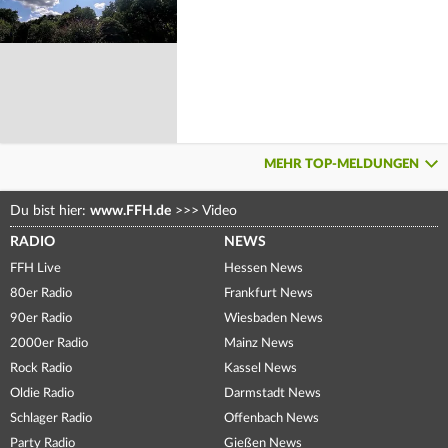
MEHR TOP-MELDUNGEN
Du bist hier:
www.FFH.de
>>>
Video
RADIO
NEWS
FFH Live
Hessen News
80er Radio
Frankfurt News
90er Radio
Wiesbaden News
2000er Radio
Mainz News
Rock Radio
Kassel News
Oldie Radio
Darmstadt News
Schlager Radio
Offenbach News
Party Radio
Gießen News