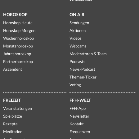
HOROSKOP
ON AIR
Horoskop Heute
Sendungen
Horoskop Morgen
Aktionen
Wochenhoroskop
Videos
Monatshoroskop
Webcams
Jahreshoroskop
Moderatoren & Team
Partnerhoroskop
Podcasts
Aszendent
News-Podcast
Themen-Ticker
Voting
FREIZEIT
FFH-WELT
Veranstaltungen
FFH-App
Spielplätze
Newsletter
Rezepte
Kontakt
Meditation
Frequenzen